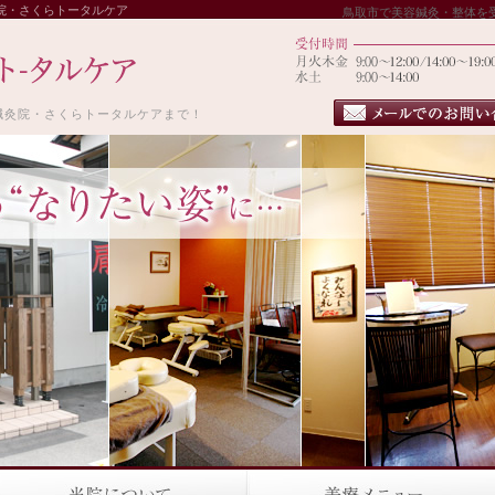
院・さくらトータルケア
鳥取市で美容鍼灸・整体を
鍼灸院・さくらトータルケアまで！