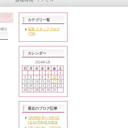
カテゴリ一覧
 金曜日
院長 スタッフブログ
(778)
カレンダー
2024年5月
日
月
火
水
木
金
土
1
2
3
4
5
6
7
8
9
10
11
12
13
14
15
16
17
18
19
20
21
22
23
24
25
26
27
28
29
30
31
最近のブログ記事
5月20日(月)～6月1日
(土)の予約空き状況