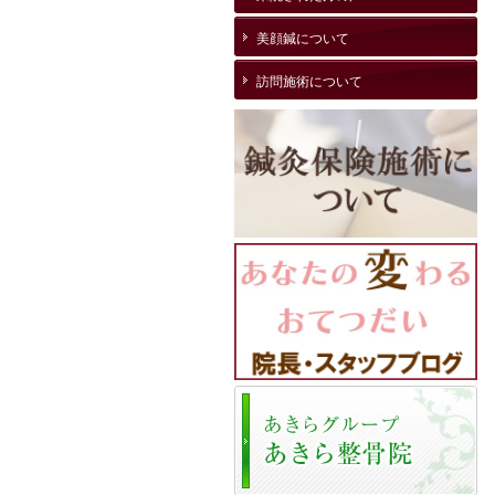
美顔鍼について
訪問施術について