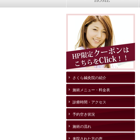
さくら鍼灸院の紹介
施術メニュー・料金表
診療時間・アクセス
予約空き状況
施術の流れ
来院された方の声