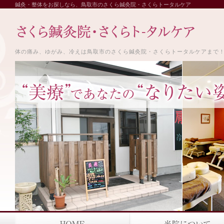
鍼灸・整体をお探しなら、鳥取市のさくら鍼灸院・さくらトータルケア
体の痛み、ゆがみ、冷えは鳥取市のさくら鍼灸院・さくらトータルケアまで