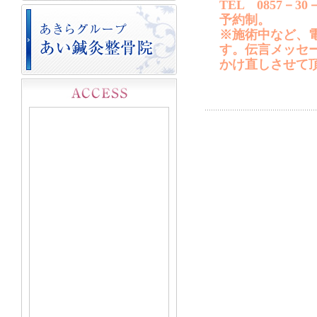
TEL 0857－30－
予約制。
※施術中など、
す。伝言メッセ
かけ直しさせて