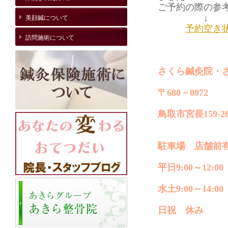
ご予約の際の参考
↓
美顔鍼について
予約空き
訪問施術について
さくら鍼灸院・
〒680－0872
鳥取市宮長159-2
駐車場 店舗前
平日9:00～12:00 
水土9:00～14:00
日祝 休み