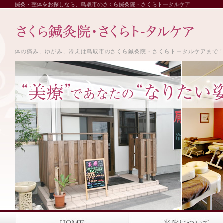
鍼灸・整体をお探しなら、鳥取市のさくら鍼灸院・さくらトータルケア
体の痛み、ゆがみ、冷えは鳥取市のさくら鍼灸院・さくらトータルケアまで