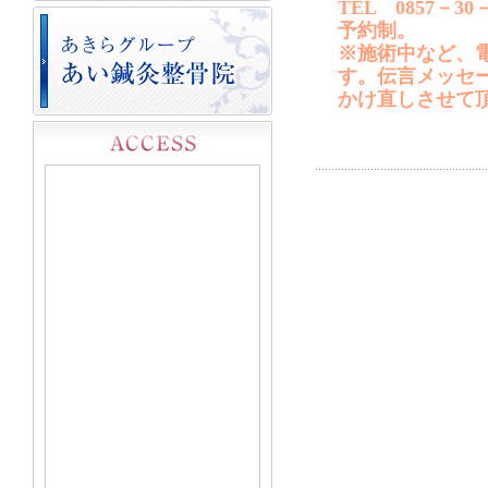
TEL 0857－30－
予約制。
※施術中など、
す。伝言メッセ
かけ直しさせて