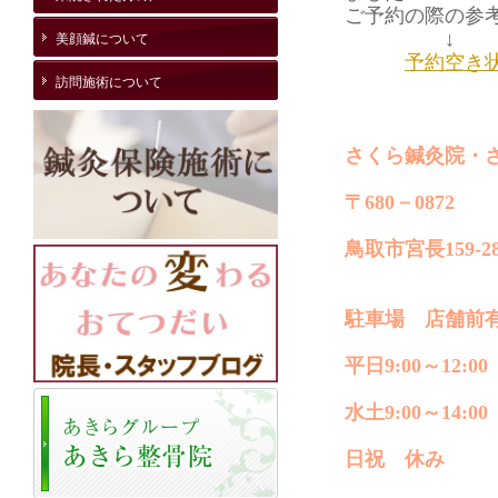
ご予約の際の参考
↓
美顔鍼について
予約空き
訪問施術について
さくら鍼灸院・
〒680－0872
鳥取市宮長159-2
駐車場 店舗前
平日9:00～12:00 
水土9:00～14:00
日祝 休み