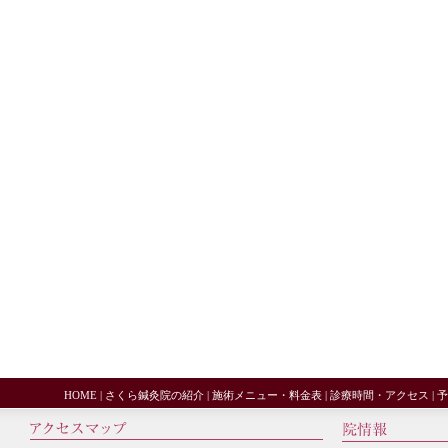
HOME
|
さくら鍼灸院の紹介
|
施術メニュー・料金表
|
診療時間・アクセス
|
予