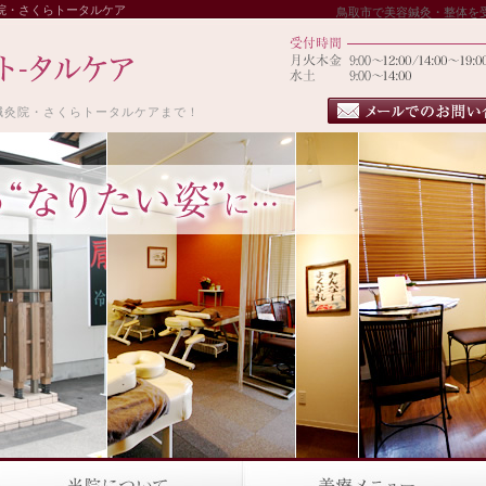
院・さくらトータルケア
鳥取市で美容鍼灸・整体を
鍼灸院・さくらトータルケアまで！