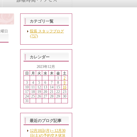
カテゴリ一覧
 土曜日
院長 スタッフブログ
(757)
カレンダー
2023年12月
日
月
火
水
木
金
土
1
2
3
4
5
6
7
8
9
10
11
12
13
14
15
16
17
18
19
20
21
22
23
24
25
26
27
28
29
30
31
最近のブログ記事
12月18日(月)～12月30
日(土)の予約空き状況