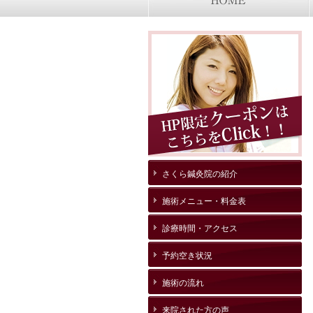
さくら鍼灸院の紹介
施術メニュー・料金表
診療時間・アクセス
予約空き状況
施術の流れ
来院された方の声