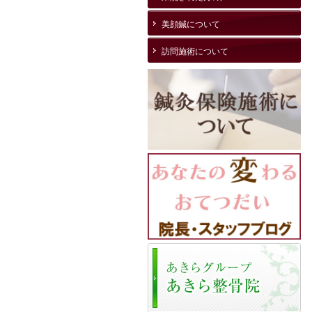
美顔鍼について
訪問施術について