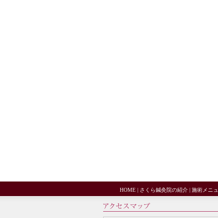
HOME
|
さくら鍼灸院の紹介
|
施術メニ