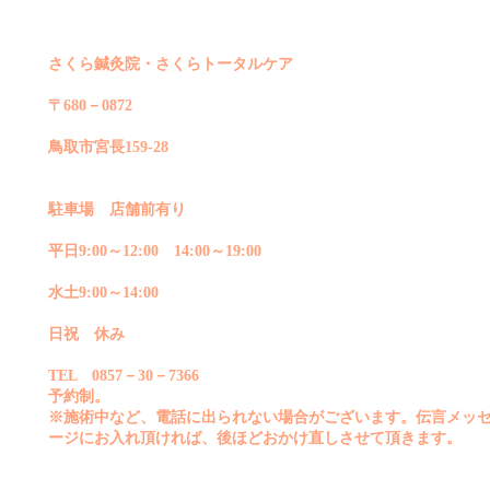
さくら鍼灸院・さくらトータルケア
〒680－0872
鳥取市宮長159-28
駐車場 店舗前有り
平日9:00～12:00 14:00～19:00
水土9:00～14:00
日祝 休み
TEL 0857－30－7366
予約制。
※施術中など、電話に出られない場合がございます。伝言メッ
ージにお入れ頂ければ、後ほどおかけ直しさせて頂きます。