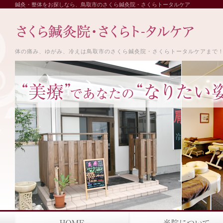
鍼灸・整体をお探しなら、鳥取市のさくら鍼灸院・さくらトータルケア
体の痛み、ゆがみ、冷えは鳥取市のさくら鍼灸院・さくらトータルケアまで