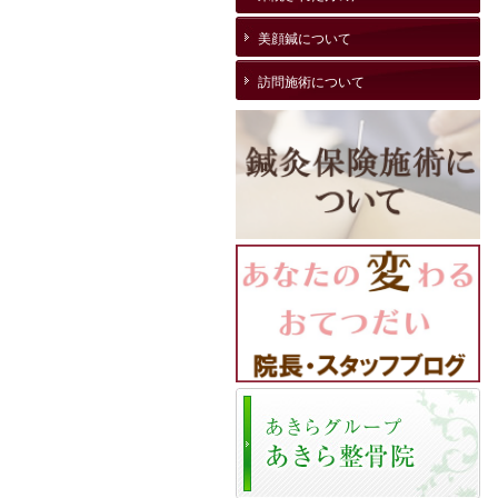
美顔鍼について
訪問施術について