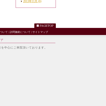
2013年11月 (6)
ついて
|
訪問施術について
|
サイトマップ
方を中心にご来院頂いております。