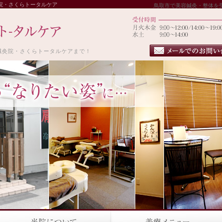
院・さくらトータルケア
鳥取市で美容鍼灸・整体を
鍼灸院・さくらトータルケアまで！