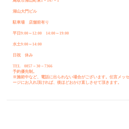
鳥取市湖山町東1－147－1
湖山大門ビル
駐車場 店舗前有り
平日9:00～12:00 14:00～19:00
水土9:00～14:00
日祝 休み
TEL 0857－30－7366
予約優先制。
※施術中など、電話に出られない場合がございます。伝言メッ
ージにお入れ頂ければ、後ほどおかけ直しさせて頂きます。