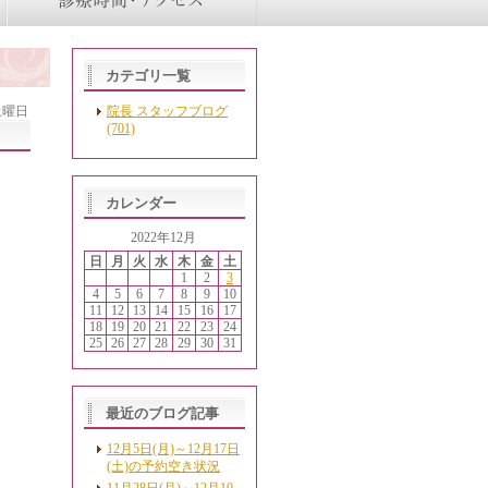
カテゴリ一覧
 土曜日
院長 スタッフブログ
(701)
カレンダー
2022年12月
日
月
火
水
木
金
土
1
2
3
4
5
6
7
8
9
10
11
12
13
14
15
16
17
18
19
20
21
22
23
24
25
26
27
28
29
30
31
最近のブログ記事
12月5日(月)～12月17日
(土)の予約空き状況