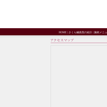
HOME
|
さくら鍼灸院の紹介
|
施術メニ