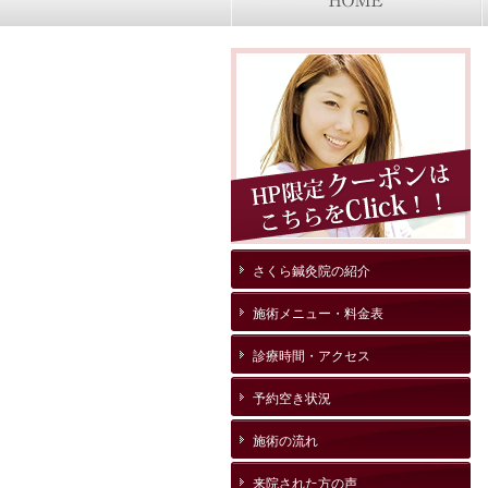
さくら鍼灸院の紹介
施術メニュー・料金表
診療時間・アクセス
予約空き状況
施術の流れ
来院された方の声