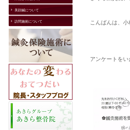
美顔鍼について
訪問施術について
こんばんは、小
アンケートをい