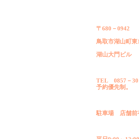
〒680－0942
鳥取市湖山町東1
湖山大門ビル
TEL 0857－30
予約優先制。
駐車場 店舗前