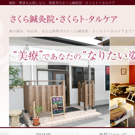
鍼灸・整体をお探しなら、鳥取市のさくら鍼灸院・さくらトータルケア
体の痛み、ゆがみ、冷えは鳥取市のさくら鍼灸院・さくらトータルケアまで