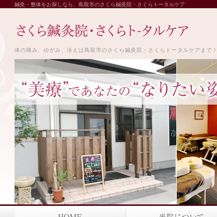
鍼灸・整体をお探しなら、鳥取市のさくら鍼灸院・さくらトータルケア
体の痛み、ゆがみ、冷えは鳥取市のさくら鍼灸院・さくらトータルケアまで