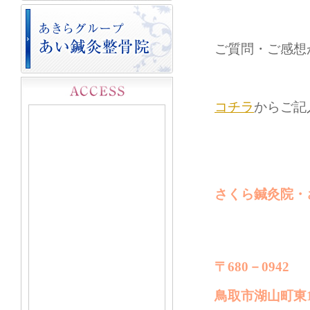
ご質問・ご感想
コチラ
からご記
さくら鍼灸院・
〒680－0942
鳥取市湖山町東1