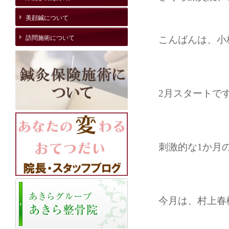
美顔鍼について
訪問施術について
こんばんは、小
2月スタートで
刺激的な1か月
今月は、村上春