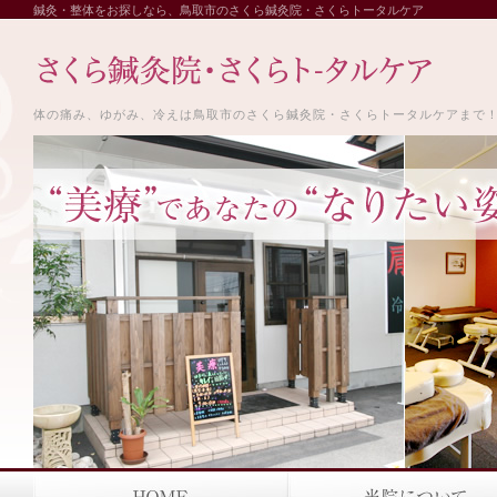
鍼灸・整体をお探しなら、鳥取市のさくら鍼灸院・さくらトータルケア
体の痛み、ゆがみ、冷えは鳥取市のさくら鍼灸院・さくらトータルケアまで