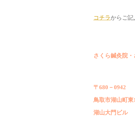
コチラ
からご記
さくら鍼灸院・
〒680－0942
鳥取市湖山町東1
湖山大門ビル