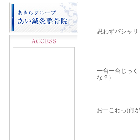
思わずパシャリ
一台一台じっく
な？)
おーこわっ(何が