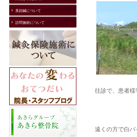
美顔鍼について
訪問施術について
往診で、患者様
遠くの方で白バイが