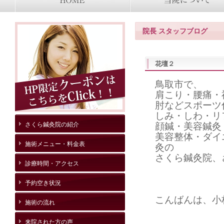
院長 スタッフブログ
花壇２
鳥取市で、
肩こり・腰痛・
肘などスポーツ
しみ・しわ・リ
さくら鍼灸院の紹介
顔鍼・美容鍼灸
美容整体・ダイ
施術メニュー・料金表
灸の
さくら鍼灸院、
診療時間・アクセス
予約空き状況
こんばんは、小
施術の流れ
来院された方の声