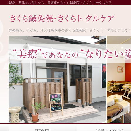
鍼灸・整体をお探しなら、鳥取市のさくら鍼灸院・さくらトータルケア
体の痛み、ゆがみ、冷えは鳥取市のさくら鍼灸院・さくらトータルケアまで