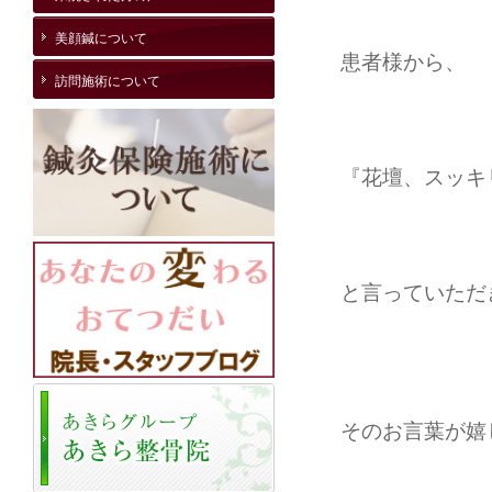
美顔鍼について
患者様から、
訪問施術について
『花壇、スッキ
と言っていただき
そのお言葉が嬉