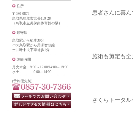
住所
患者さんに喜ん
〒680-0872
鳥取県鳥取市宮長159-28
（鳥取市立美保南体育館の隣）
最寄駅
鳥取駅から徒歩30分
バス鳥取駅から用瀬智頭線
土井叶中央下車徒歩1分
施術も剪定も全
診療時間
月火木金 9:00～12:00/14:00～19:00
水土 9:00～14:00
(予約優先制)
さくらトータルケア