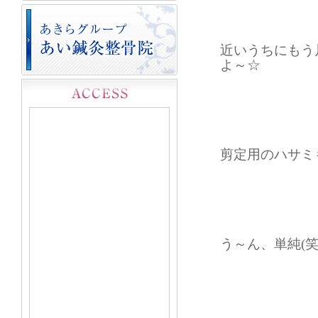
近いうちにもう
よ～☆
剪定用のハサミ
う～ん、単純(笑