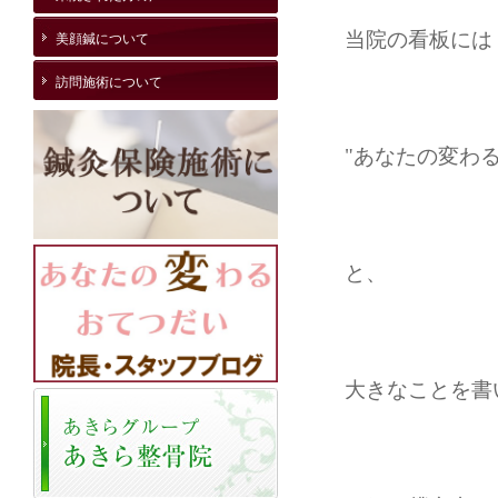
当院の看板には
美顔鍼について
訪問施術について
"あなたの変わ
と、
大きなことを書