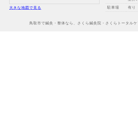
駐車場
有り
大きな地図で見る
鳥取市で鍼灸・整体なら、さくら鍼灸院・さくらトータルケアへ Copyr