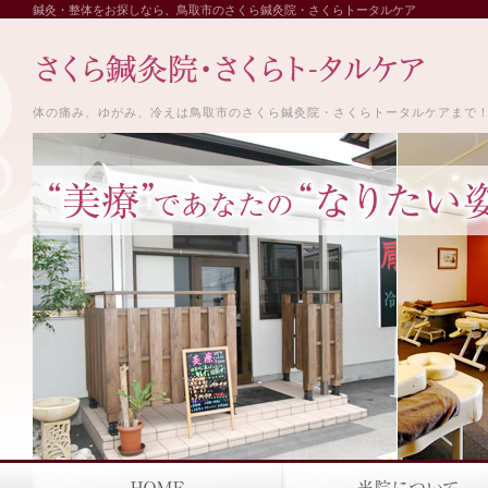
鍼灸・整体をお探しなら、鳥取市のさくら鍼灸院・さくらトータルケア
体の痛み、ゆがみ、冷えは鳥取市のさくら鍼灸院・さくらトータルケアまで