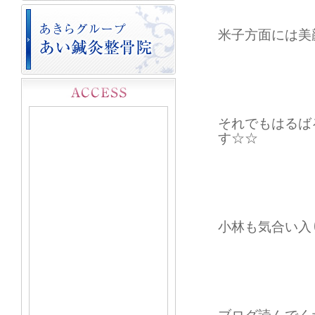
米子方面には美
それでもはるば
す☆☆
小林も気合い入