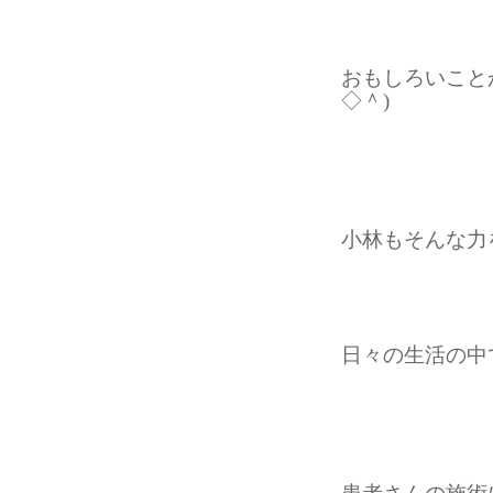
おもしろいこと
◇＾)
小林もそんな力
日々の生活の中