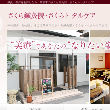
鍼灸・整体をお探しなら、鳥取市のさくら鍼灸院・さくらトータルケア
体の痛み、ゆがみ、冷えは鳥取市のさくら鍼灸院・さくらトータルケアまで